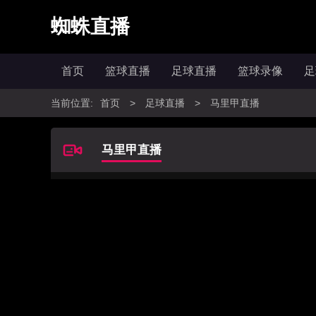
蜘蛛直播
首页
篮球直播
足球直播
篮球录像
足
当前位置:
首页
>
足球直播
>
马里甲直播
马里甲直播