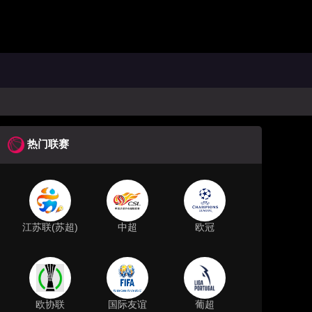
热门联赛
江苏联(苏超)
中超
欧冠
欧协联
国际友谊
葡超