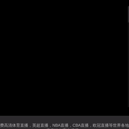
费高清体育直播，英超直播，NBA直播，CBA直播，欧冠直播等世界各