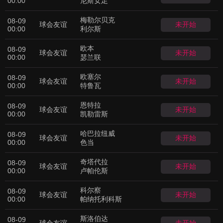
00:00
尼斯女足
梅勒尔贝克
08-09
球会友谊
未开始
00:00
利尔斯
欧本
08-09
球会友谊
未开始
00:00
瑟兰联
欧塞尔
08-09
球会友谊
未开始
00:00
特鲁瓦
恩特拉
08-09
球会友谊
未开始
00:00
凯勒雷斯
哈巴拉纽威
08-09
球会友谊
未开始
00:00
色当
奇塔代拉
08-09
球会友谊
未开始
00:00
卢帕伦斯
科尔察
08-09
球会友谊
未开始
00:00
帕纳托利科斯
斯洛伯达
08-09