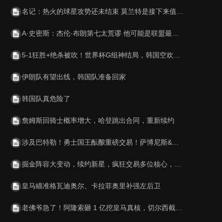
名记：热火的球星攻势还未结束 莫兰特是接下来值得关注的名字
A·史密斯：杰伦·布朗第七太荒谬 他可能是联盟最佳攻防一体球员
5-1狂胜+绝杀被吹！世界杯G组神结局，韩国空欢喜 比利时逆袭成第1
伊朗队有望出线，韩国队准备回家
韩国队真危险了
詹姆斯回骑士概率增大，哈登跳出合同，重新续约
涉及巴特勒！勇士国王酝酿重磅交易！萨博尼斯&德罗赞牵涉其中
掘金阵容大变动，续约新星，疯狂交易多位核心，戈登约翰逊或离队
皇马瞄准格瓦迪奥尔、卡拉菲奥里补强左后卫
老佛爷急了！阿隆索砸 1 亿挖皇马真核，切尔西截胡利物浦阿森纳