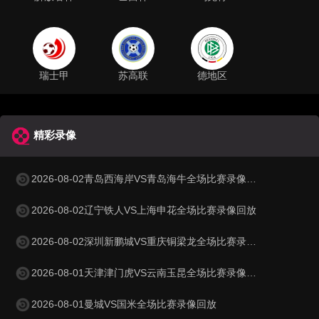
瑞士甲
苏高联
德地区
精彩录像
2026-08-02青岛西海岸VS青岛海牛全场比赛录像回放
2026-08-02辽宁铁人VS上海申花全场比赛录像回放
2026-08-02深圳新鹏城VS重庆铜梁龙全场比赛录像回放
2026-08-01天津津门虎VS云南玉昆全场比赛录像回放
2026-08-01曼城VS国米全场比赛录像回放