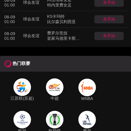
08-09
球会友谊
未开始
01:00
特内里费女足
KS卡玛特
08-09
球会友谊
未开始
01:00
比尔森贝利西亚
费罗尔竞技
08-09
球会友谊
未开始
01:00
皇家马德里卡斯蒂亚
热门联赛
江苏联(苏超)
中超
WNBA
欧冠
欧协联
葡超