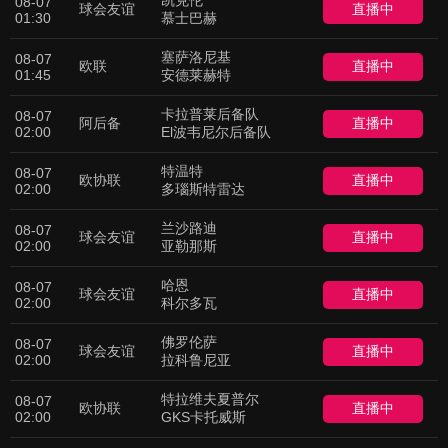
凯克伦
08-07
球会友谊
直播中
01:30
慕士巴赫
塞萨洛尼基
08-07
欧联
直播中
01:45
安德莱赫特
卡拉普莱后备队
08-07
阿后备
直播中
02:00
El波韦尼尔后备队
特温特
08-07
欧协联
直播中
02:00
多瑙斯特雷达
兰沙路迪
08-07
球会友谊
直播中
02:00
亚勒那斯
哈恩
08-07
球会友谊
直播中
02:00
科尔多瓦
佛罗伦萨
08-07
球会友谊
直播中
02:00
拉科鲁尼亚
特拉维夫夏普尔
08-07
欧协联
直播中
02:00
GKS卡托威斯