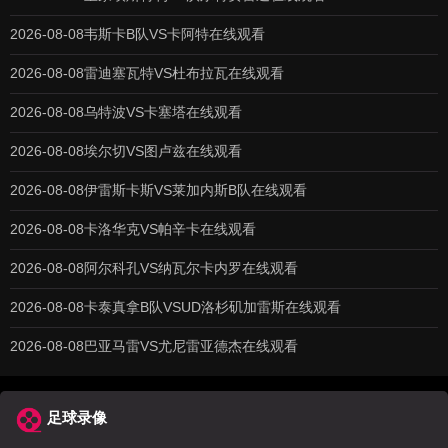
2026-08-08韦斯卡B队VS卡阿特在线观看
2026-08-08雷迪塞瓦特VS杜布拉瓦在线观看
2026-08-08乌特波VS卡塞塔在线观看
2026-08-08埃尔切VS图卢兹在线观看
2026-08-08伊雷斯卡斯VS莱加内斯B队在线观看
2026-08-08卡洛华克VS帕辛卡在线观看
2026-08-08阿尔科孔VS纳瓦尔卡内罗在线观看
2026-08-08卡泰真拿B队VSUD洛杉矶加雷斯在线观看
2026-08-08巴亚马雷VS尤尼雷亚德杰在线观看
足球录像