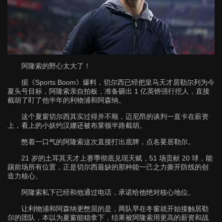
阿隆索的野心太大了！
据《Sports Boom》爆料，切尔西已经把皇马天才居勒尔列为今
夏头号目标，阿隆索亲自拍板，准备砸出 1 亿英镑强行挖人，直接
截胡了盯了他半年的利物浦和阿森纳。
这个夏窗切尔西其实过得并不顺，迈尼昂的谈判一直卡在薪资
上，看上的小妖约汉娜还被布莱顿半路截胡。
憋着一口气的阿隆索这次直接打出底牌，点名要居勒尔。
21 岁的土耳其天才上赛季彻底兑现天赋，51 场贡献 20 球，能
踢前场所有位置，正是切尔西最缺的那种能一己之力撕开防线的创
造力核心。
阿隆索私下已经和他通过电话，承诺给他绝对核心地位。
让利物浦和阿森纳更憋屈的是，两队早在冬窗就开始接触居勒
尔的团队，本以为夏窗能稳拿下，结果被阿隆索用更高的薪资和战