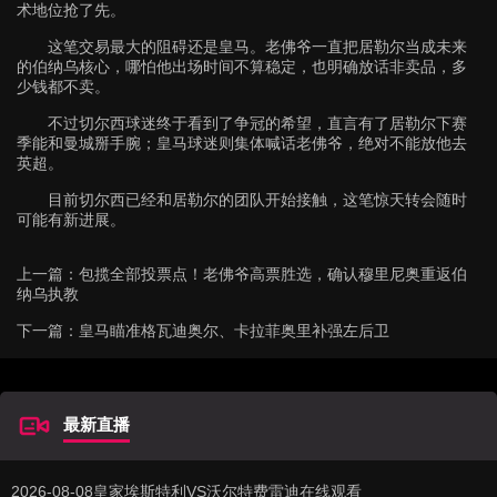
术地位抢了先。
这笔交易最大的阻碍还是皇马。
老佛爷
一直把居勒尔当成未来
的伯纳乌核心，哪怕他出场时间不算稳定，也明确放话非卖品，多
少钱都不卖。
不过切尔西球迷终于看到了争冠的希望，直言有了居勒尔下赛
季能和曼城掰手腕；皇马球迷则集体喊话老佛爷，绝对不能放他去
英超。
目前切尔西已经和居勒尔的团队开始接触，这笔惊天转会随时
可能有新进展。
上一篇：
包揽全部投票点！老佛爷高票胜选，确认穆里尼奥重返伯
纳乌执教
下一篇：
皇马瞄准格瓦迪奥尔、卡拉菲奥里补强左后卫
最新直播
2026-08-08皇家埃斯特利VS沃尔特费雷迪在线观看