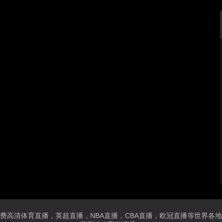
费高清体育直播，英超直播，NBA直播，CBA直播，欧冠直播等世界各