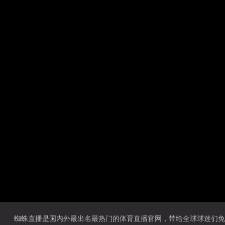
蜘蛛直播是国内外最出名最热门的体育直播官网，带给全球球迷们免