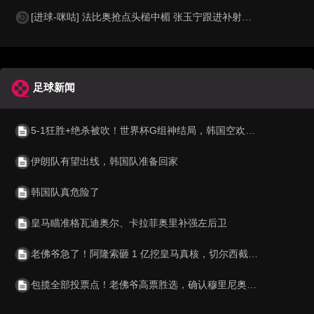
[进球-咪咕] 法比奥抢点头槌中楣 张玉宁跟进补射打破僵局
足球新闻
5-1狂胜+绝杀被吹！世界杯G组神结局，韩国空欢喜 比利时逆袭成第1
伊朗队有望出线，韩国队准备回家
韩国队真危险了
皇马瞄准格瓦迪奥尔、卡拉菲奥里补强左后卫
老佛爷急了！阿隆索砸 1 亿挖皇马真核，切尔西截胡利物浦阿森纳
包揽全部投票点！老佛爷高票胜选，确认穆里尼奥重返伯纳乌执教