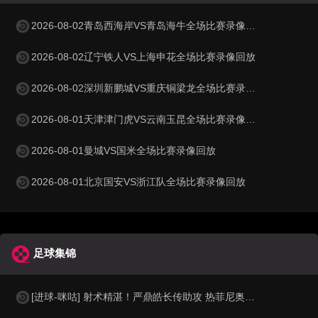
2026-08-02青岛西海岸VS青岛海牛全场比赛录像回放
2026-08-02辽宁铁人VS上海申花全场比赛录像回放
2026-08-02深圳新鹏城VS重庆铜梁龙全场比赛录像回放
2026-08-01天津津门虎VS云南玉昆全场比赛录像回放
2026-08-01曼城VS国米全场比赛录像回放
2026-08-01北京国安VS浙江队全场比赛录像回放
足球集锦
[进球-咪咕] 射术精湛！严鼎皓长传助攻 热菲尼奥低射死角破门