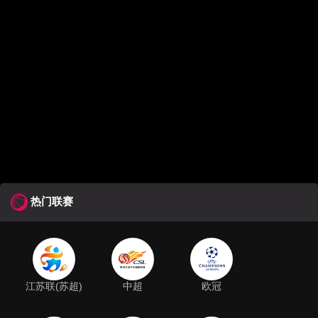
热门联赛
江苏联(苏超)
中超
欧冠