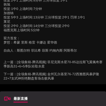
投篮:2中1 上场时间:8分钟 三分球投篮:1中1
韩旭
投篮:1中0 上场时间:7分钟
加德纳
投篮:5中3 上场时间:13分钟 三分球投篮:2中1 罚球:1中1
莱尼
投篮:2中0 上场时间:14分钟 三分球投篮:2中0
福图克斯上场时间:5分钟
双方首发：
梦想：希蒙 里斯 格雷 卡娜达 霍华德
自由人：斯图尔特 菲比希 琼斯 约翰内斯 阿斯蒂尔
上一篇：
[全场集锦-腾讯视频] 菲尼克斯水星70-85达拉斯飞翼佩奇赛
季新高31+6+5率队轻取水星
下一篇：
[全场集锦-腾讯视频] 金州瓦尔基里76-72西雅图风暴萨隆
22+7女武神拒绝翻盘客场击败风暴
最新直播