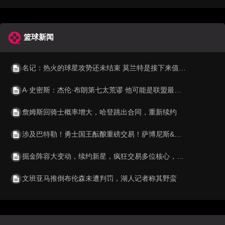
篮球新闻
名记：热火的球星攻势还未结束 莫兰特是接下来值得关注的名字
A·史密斯：杰伦·布朗第七太荒谬 他可能是联盟最佳攻防一体球员
詹姆斯回骑士概率增大，哈登跳出合同，重新续约
涉及巴特勒！勇士国王酝酿重磅交易！萨博尼斯&德罗赞牵涉其中
掘金阵容大变动，续约新星，疯狂交易多位核心，戈登约翰逊或离队
文班亚马推倒布伦森未遭判罚，湖人记者称其野蛮