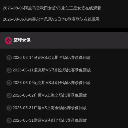
2026-08-06阿兰马雷秋田女篮VS龙仁三星女篮在线观看
2026-08-06东南墨尔本凤凰VS日本B联赛联队在线观看
篮球录像
2026-06-14马刺VS尼克斯全场比赛录像回放
2026-06-11尼克斯VS马刺全场比赛录像回放
2026-06-09尼克斯VS马刺全场比赛录像回放
2026-06-02广厦VS上海全场比赛录像回放
2026-05-31广厦VS上海全场比赛录像回放
2026-05-31雷霆VS马刺全场比赛录像回放