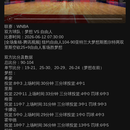
联赛：
WNBA
双方球队：
梦想 VS 自由人
比赛时间：
2026-06-12 07:30:00
[全场集锦-腾讯视频] 纽约自由人104-90亚特兰大梦想斯图尔特两双
里斯空砍25+9自由人客场胜梦想
双方比分及数据
总比分：90-104
单节比分：19-21、25-30、20-29、26-24（梦想在前）
梦想：
希蒙
投篮:8中3 上场时间:30分钟 三分球投篮:4中1
里斯
投篮:22中11 上场时间:33分钟 三分球投篮:4中0 罚球:6中3
格雷
投篮:11中7 上场时间:31分钟 三分球投篮:3中1 罚球:9中3
卡娜达
投篮:5中0 上场时间:29分钟 三分球投篮:1中0 罚球:4中3
霍华德
投篮:18中7 上场时间:36分钟 三分球投篮:13中5 罚球:6中5