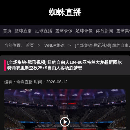
蜘蛛直播
首页
篮球直播
足球直播
篮球录像
足球录像
体育新闻
篮球集
当前位置:
首页
>
WNBA集锦
>
[全场集锦-腾讯视频] 纽约自
[全场集锦-腾讯视频] 纽约自由人104-90亚特兰大梦想斯图尔
特两双里斯空砍25+9自由人客场胜梦想
编辑：蜘蛛直播
时间：2026-06-12