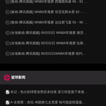
[集锦-腾讯视频] WNBA常规赛 西雅图风暴 86 - 92 纽约自由人
[集锦-腾讯视频] WNBA常规赛 菲尼克斯水星 82 - 96 亚特兰大梦想
[集锦-腾讯视频] WNBA常规赛 达拉斯飞翼 92 - 96 华盛顿神秘人
[全场集锦-腾讯视频] 08月03日 WNBA常规赛 康涅狄格太阳63-83达拉斯飞翼
[全场集锦-腾讯视频] 08月02日 WNBA常规赛 拉斯维加斯王牌83-84芝加哥天空
[全场集锦-腾讯视频] 08月02日WNBA常规赛 纽约自由人94-92菲尼克斯水星
篮球新闻
名记：热火的球星攻势还未结束 莫兰特是接下来值得关注的名字
A·史密斯：杰伦·布朗第七太荒谬 他可能是联盟最佳攻防一体球员