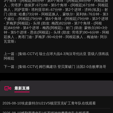
3个角球 - (阿根廷)66分钟 - 第4个角球 - (阿根廷)66分钟 - 阿根廷换
人，劳塔罗↑ 德保罗↓67分钟 - 第5个角球 - (阿根廷)67分钟 - 阿根廷
换人，冈萨雷斯↑ 塔利亚菲科↓67分钟 - 第2个进球 - 济科(埃及) - 射
门 (助攻: 哈桑)73分钟 - 阿根廷换人，蒙铁尔↑ 莫利纳↓76分钟 - 第3
个越位 - (阿根廷)79分钟 - 第6个角球 - (阿根廷)79分钟 - 第3个进球
- 罗梅罗(阿根廷) - 头球 (助攻: 梅西)82分钟 - 第7个角球 - (阿根
廷)84分钟 - 第4个进球 - 梅西(阿根廷) - 射门 (助攻: 蒙铁尔)90+3分
钟 - 第5个进球 - 恩佐(阿根廷) - 头球 (助攻: 劳塔罗)90+6分钟 - 阿根
廷换人，奥塔门迪↑ 罗梅罗↓90+6分钟 - 阿根廷换人，梅迪纳↑ 阿尔
瓦雷斯↓
上一篇：
[集锦-CCTV] 瑞士点球大战4-3淘汰哥伦比亚 晋级八强将战
阿根廷
下一篇：
[集锦-CCTV] 姆巴佩建功 登贝莱破门 法国2-0击败摩洛哥
最新直播
2026-08-10埃皮森特尔U21VS顿涅茨克矿工青年队在线观看