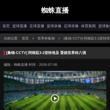
蜘蛛直播
首页
篮球直播
足球直播
篮球录像
足球录像
体育新闻
篮球集
当前位置:
首页
>
世界杯集锦
>
[集锦-CCTV] 阿根廷3-2逆
[集锦-CCTV] 阿根廷3-2逆转埃及 晋级世界杯八强
编辑：蜘蛛直播
时间：2026-07-08