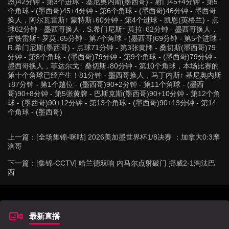
恩)42分钟 - 第3个进球 - 基尼奥内斯(墨西哥) - 射门45+4分钟 - 第5
个角球 - (墨西哥)45+4分钟 - 第6个角球 - (墨西哥)46分钟 - 墨西哥
换人，阿尔瓦雷斯↑ 蒙特斯↓60分钟 - 第4个进球 - 凯恩(英格兰) - 点
球62分钟 - 墨西哥换人，S.希门尼斯↑ 莫拉↓62分钟 - 墨西哥换人，
古铁雷斯↑ 罗莫↓65分钟 - 第7个角球 - (墨西哥)69分钟 - 第5个进球 -
R.希门尼斯(墨西哥) - 点球71分钟 - 第3张黄牌 - 桑切斯(墨西哥)79
分钟 - 第8个角球 - (墨西哥)79分钟 - 第9个角球 - (墨西哥)79分钟 -
墨西哥换人，菲达尔戈↑ 桑切斯↓80分钟 - 第10个角球，本场比赛的
第十个角球已经产生！81分钟 - 墨西哥换人，马丁内斯↑ 基尼奥内斯
↓87分钟 - 第1个越位 - (墨西哥)90+2分钟 - 第11个角球 - (墨西
哥)90+8分钟 - 第5张黄牌 - 巴斯克斯(墨西哥)90+10分钟 - 第12个角
球 - (墨西哥)90+12分钟 - 第13个角球 - (墨西哥)90+13分钟 - 第14
个角球 - (墨西哥)
上一篇：
[全场集锦-咪咕] 2026美加墨世界杯1/8决赛 ：加拿大0:3摩
洛哥
下一篇：
[集锦-CCTV] 哈兰德双响 内马尔点射破门 挪威2-1淘汰巴
西
最新直播