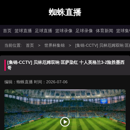
蜘蛛直播
首页
篮球直播
足球直播
篮球录像
足球录像
体育新闻
篮球集
当前位置:
首页
>
世界杯集锦
>
[集锦-CCTV] 贝林厄姆双响
[集锦-CCTV] 贝林厄姆双响 匡萨染红 十人英格兰3-2险胜墨西
哥
编辑：蜘蛛直播
时间：2026-07-06