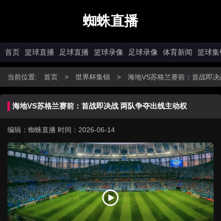
蜘蛛直播
首页
篮球直播
足球直播
篮球录像
足球录像
体育新闻
篮球集
当前位置:
首页
>
世界杯集锦
>
海地VS苏格兰赛前：首战即决
海地VS苏格兰赛前：首战即决战 两队争夺出线主动权
编辑：蜘蛛直播
时间：2026-06-14