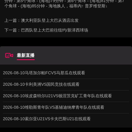
分钟 - 第5个角球 - (海地)79分钟 - 第6个角球 - (海地)81分钟 - 第7
个角球 - (海地)85分钟 - 海地换人，福蒂内↑ 普罗维登斯↓
上一篇：
澳大利亚队登上大巴从酒店出发
下一篇：
巴西队登上大巴前往纽约/新泽西球场
最新直播
2026-08-10马塔加尔帕FCVS马那瓜在线观看
2026-08-10卡利美洲VS国民竞技在线观看
2026-08-10埃皮森特尔U21VS顿涅茨克矿工青年队在线观看
2026-08-10维勒斯青年队VS基辅迪纳摩青年队在线观看
2026-08-10索尔亚U21VS卡夫巴斯U21在线观看