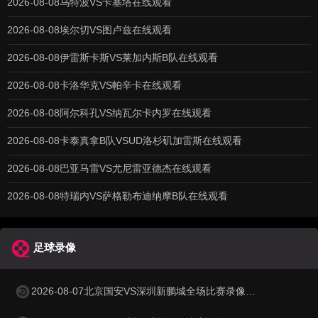
2026-08-08乌特波VS卡塞塔在线观看
2026-08-08埃尔切VS图卢兹在线观看
2026-08-08伊雷斯卡斯VS莱加内斯B队在线观看
2026-08-08卡洛华克VS帕辛卡在线观看
2026-08-08阿尔科孔VS纳瓦尔卡内罗在线观看
2026-08-08卡泰真拿B队VSUD洛杉矶加雷斯在线观看
2026-08-08巴亚马雷VS尤尼雷亚德杰在线观看
2026-08-08特瑞内VS萨格勒布迪纳摩B队在线观看
足球录像
2026-08-07北京国安VS深圳新鹏城全场比赛录像回放