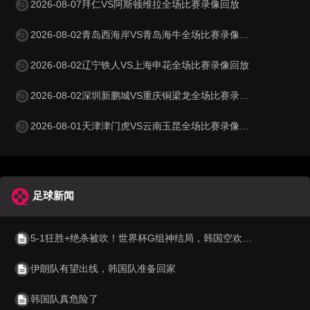
2026-08-07拜仁VS阿斯顿维拉全场比赛录像回放
2026-08-02青岛西海岸VS青岛海牛全场比赛录像回放
2026-08-02辽宁铁人VS上海申花全场比赛录像回放
2026-08-02深圳新鹏城VS重庆铜梁龙全场比赛录像回放
2026-08-01天津津门虎VS云南玉昆全场比赛录像回放
足球新闻
5-1狂胜+绝杀被吹！世界杯G组神结局，韩国空欢喜 比利时逆袭成第1
伊朗队有望出线，韩国队准备回家
韩国队真危险了