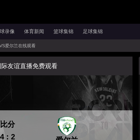
球录像
体育新闻
篮球集锦
足球集锦
拿大VS爱尔兰在线观看
国际友谊直播免费观看
比分
4 : 2