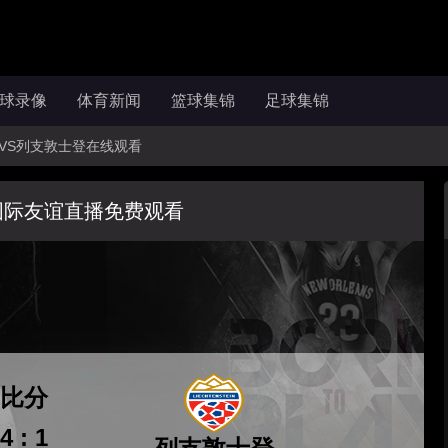
球录像
体育新闻
篮球集锦
足球集锦
安道尔VS列支敦士登在线观看
国际友谊直播免费观看
比分
4 : 1