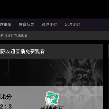
球录像
体育新闻
篮球集锦
足球集锦
国VS科特迪瓦在线观看
国际友谊直播免费观看
比分
2 : 3