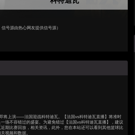
科特迪瓦
，信号源由热心网友提供信号源）
场精彩对决即将上演——法国迎战科特迪瓦。【法国vs科特迪瓦直播】将准时
一场不容错过的盛宴。为避免错过【法国vs科特迪瓦直播】，建议
瓦近期比赛回放，相关资讯，此外，您在本站还可以看到其他篮球比
相关视频和数据。