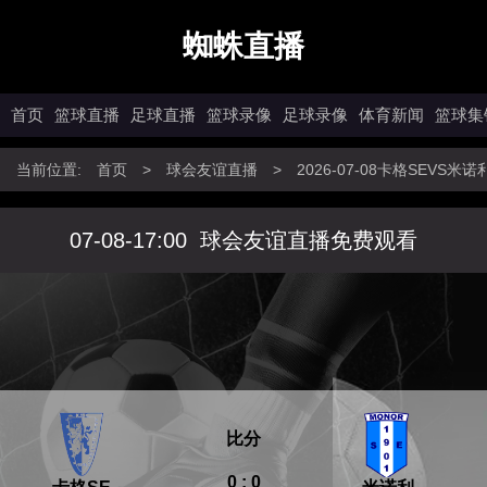
蜘蛛直播
首页
篮球直播
足球直播
篮球录像
足球录像
体育新闻
篮球集
当前位置:
首页
>
球会友谊直播
>
2026-07-08卡格SEVS米
07-08-17:00
球会友谊直播免费观看
比分
0 : 0