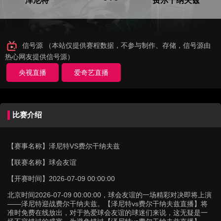
泽尼特
费尔干纳夫兹
信号源 （本站仅提供赛程数据，不参与制作、存储，信号源由
热心网友提供信号源）
央视直播
爱奇艺直播
比赛介绍
【赛事名称】
泽尼特VS费尔干纳夫兹
【联赛名称】
球会友谊
【开赛时间】
2026-07-09 00:00:00
北京时间2026-07-09 00:00:00，球会友谊的一场精彩对决即将上演
——泽尼特迎战费尔干纳夫兹。【泽尼特vs费尔干纳夫兹直播】将
准时免费在线放出，对于热爱球会友谊的球迷们来说，这无疑是一