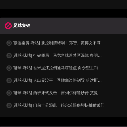
足球集锦
[接连染黄-咪咕] 要控制情绪啊！郑智、黄博文不满判罚接连染黄
[进球-咪咕] 打破僵局！马竞角球造禁区混战 多明格斯捡漏建功
[进球-咪咕] 吾米提江拉倒迪马塔送点 向余望主罚命中
[进球-咪咕] 人出界没事！季胜攀边路制导 哈达斯凌空斩破门
[进球-咪咕] 西班牙式反击！吉列尔梅送妙传 艾曼后点轻推破门
[进球-咪咕] 门前十分混乱！维尔茨眼疾脚快抽射破门