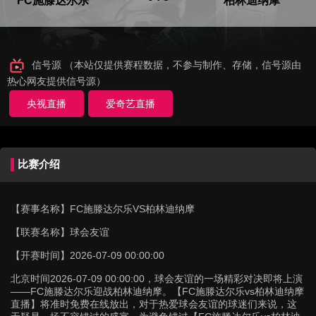
FC施滕达尔乐
柏林迪纳摩
信号源 （本站仅提供赛程数据，不参与制作、存储，信号源由
热心网友提供信号源）
央视直播
爱奇艺直播
比赛介绍
【赛事名称】
FC施滕达尔乐VS柏林迪纳摩
【联赛名称】
球会友谊
【开赛时间】
2026-07-09 00:00:00
北京时间2026-07-09 00:00:00，球会友谊的一场精彩对决即将上演
——FC施滕达尔乐迎战柏林迪纳摩。【FC施滕达尔乐vs柏林迪纳摩
直播】将准时免费在线放出，对于热爱球会友谊的球迷们来说，这