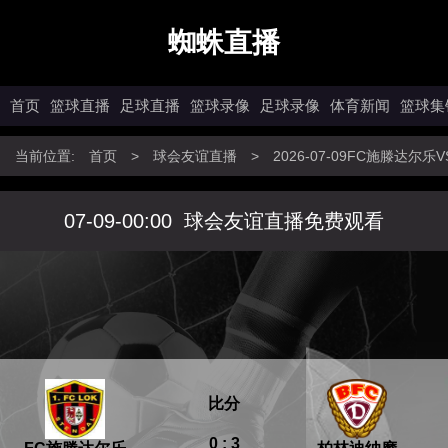
蜘蛛直播
首页
篮球直播
足球直播
篮球录像
足球录像
体育新闻
篮球集
当前位置:
首页
>
球会友谊直播
>
2026-07-09FC施滕达
07-09-00:00
球会友谊直播免费观看
比分
0 : 3