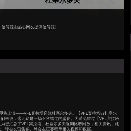
杜塞尔多夫
，信号源由热心网友提供信号源）
精彩对决即将上演——VFL宾拉塔迎战杜塞尔多夫。【VFL宾拉塔vs杜塞尔
们来说，这无疑是一场不容错过的盛宴。为避免错过【VFL宾拉塔
意为您汇总了VFL宾拉塔、杜塞尔多夫近期比赛回放，相关资讯，此
放、球会友谊集锦、球会友谊赛程等相关视频和数据。