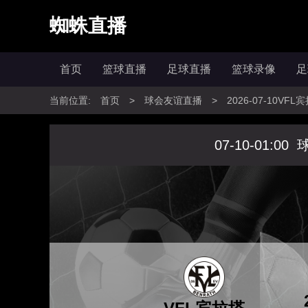
蜘蛛直播
首页
篮球直播
足球直播
篮球录像
足
当前位置:
首页
>
球会友谊直播
>
2026-07-10V
07-10-01:00