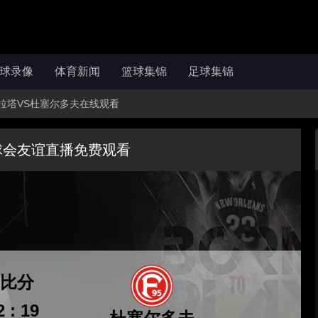
球录像
体育新闻
篮球集锦
足球集锦
FL宾拉塔VS杜塞尔多夫在线观看
球会友谊直播免费观看
比分
2 : 19