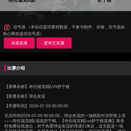
布伦瑞克B队
舒宁根
信号源 （本站仅提供赛程数据，不参与制作、存储，信号源由
热心网友提供信号源）
央视直播
爱奇艺直播
比赛介绍
【赛事名称】
布伦瑞克B队VS舒宁根
【联赛名称】
球会友谊
【开赛时间】
2026-07-09 00:00:00
北京时间2026-07-09 00:00:00，球会友谊的一场精彩对决即将上演
——布伦瑞克B队迎战舒宁根。【布伦瑞克B队vs舒宁根直播】将准
时免费在线放出，对于热爱球会友谊的球迷们来说，这无疑是一场