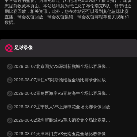
不容错过的盛宴。为避免错过【布伦瑞克B队vs舒宁根直播】，建议
您提前收藏本页面。本站还特意为您汇总了布伦瑞克B队、舒宁根近
期比赛回放，相关资讯，此外，您在本站还可以看到其他篮球比赛
直播、球会友谊回放、球会友谊集锦、球会友谊赛程等相关视频和
数据。
足球录像
2026-08-07北京国安VS深圳新鹏城全场比赛录像回放
2026-08-07拜仁VS阿斯顿维拉全场比赛录像回放
2026-08-02青岛西海岸VS青岛海牛全场比赛录像回放
2026-08-02辽宁铁人VS上海申花全场比赛录像回放
2026-08-02深圳新鹏城VS重庆铜梁龙全场比赛录像回放
2026-08-01天津津门虎VS云南玉昆全场比赛录像回放