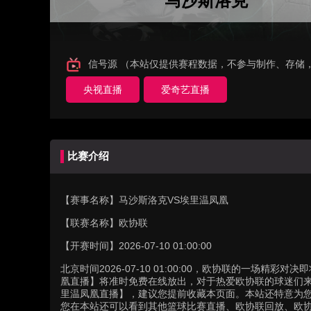
马沙斯洛克
信号源 （本站仅提供赛程数据，不参与制作、存储
央视直播
爱奇艺直播
比赛介绍
【赛事名称】
马沙斯洛克VS埃里温凤凰
【联赛名称】
欧协联
【开赛时间】
2026-07-10 01:00:00
北京时间2026-07-10 01:00:00，欧协联的一场
凰直播】将准时免费在线放出，对于热爱欧协联的球迷们来
里温凤凰直播】，建议您提前收藏本页面。本站还特意为
您在本站还可以看到其他篮球比赛直播、欧协联回放、欧