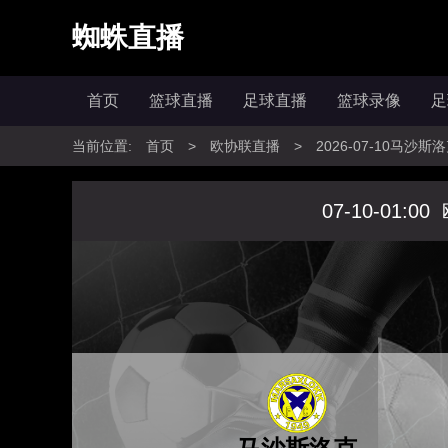
蜘蛛直播
首页
篮球直播
足球直播
篮球录像
足
当前位置:
首页
>
欧协联直播
>
2026-07-10马
07-10-01:00