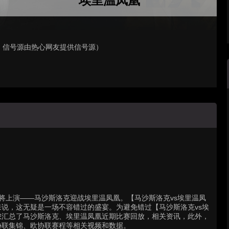
埃里温凤凰
，信号源由热心网友提供信号源）
精彩对决即将上演——马沙斯洛克迎战埃里温凤凰。【马沙斯洛克vs埃里温凤
说，这无疑是一场不容错过的盛宴。为避免错过【马沙斯洛克vs埃
您汇总了马沙斯洛克、埃里温凤凰近期比赛回放，相关资讯，此外，
协联集锦、欧协联赛程等相关视频和数据。