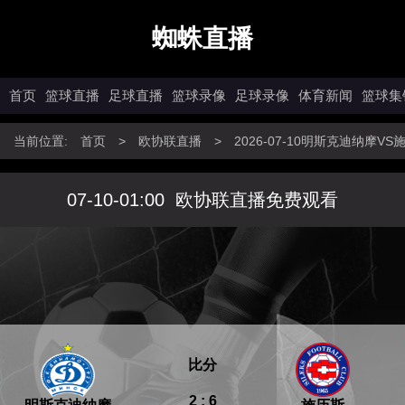
蜘蛛直播
首页
篮球直播
足球直播
篮球录像
足球录像
体育新闻
篮球集
当前位置:
首页
>
欧协联直播
>
2026-07-10明斯克迪纳摩V
07-10-01:00
欧协联直播免费观看
比分
2 : 6