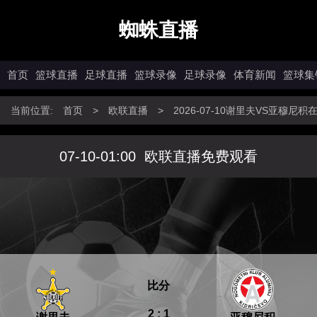
蜘蛛直播
首页
篮球直播
足球直播
篮球录像
足球录像
体育新闻
篮球集
当前位置:
首页
>
欧联直播
>
2026-07-10谢里夫VS亚穆尼
07-10-01:00
欧联直播免费观看
比分
2 : 1