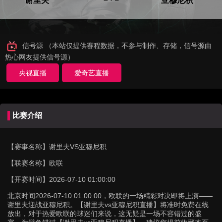
谢里夫
亚穆尼积
信号源 （本站仅提供赛程数据，不参与制作、存储，信号源由
热心网友提供信号源）
央视直播
爱奇艺直播
比赛介绍
【赛事名称】
谢里夫VS亚穆尼积
【联赛名称】
欧联
【开赛时间】
2026-07-10 01:00:00
北京时间2026-07-10 01:00:00，欧联的一场精彩对决即将上演——
谢里夫迎战亚穆尼积。【谢里夫vs亚穆尼积直播】将准时免费在线
放出，对于热爱欧联的球迷们来说，这无疑是一场不容错过的盛