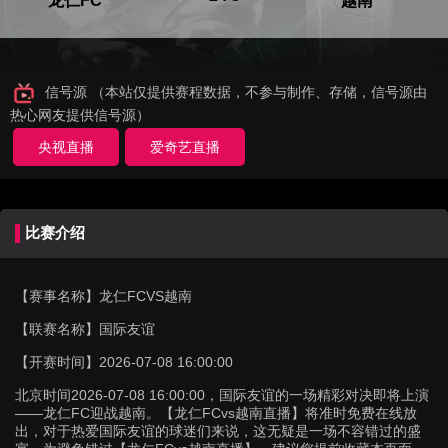
龙仁FC
越南
信号源 （本站仅提供赛程数据，不参与制作、存储，信号源由
热心网友提供信号源）
央视直播
爱奇艺直播
比赛介绍
【赛事名称】
龙仁FCVS越南
【联赛名称】
国际友谊
【开赛时间】
2026-07-08 16:00:00
北京时间2026-07-08 16:00:00，国际友谊的一场精彩对决即将上演
——龙仁FC迎战越南。【龙仁FCvs越南直播】将准时免费在线放
出，对于热爱国际友谊的球迷们来说，这无疑是一场不容错过的盛