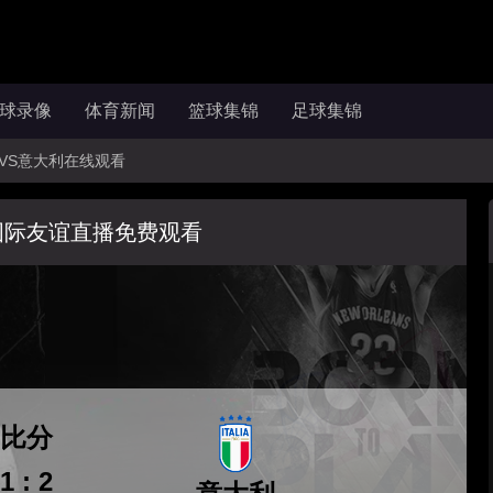
球录像
体育新闻
篮球集锦
足球集锦
森堡VS意大利在线观看
国际友谊直播免费观看
比分
1 : 2