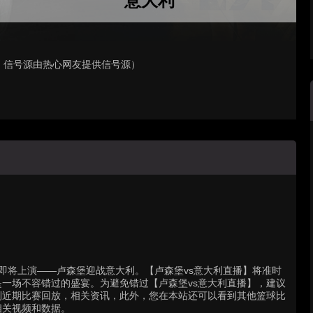
意大利
，信号源由热心网友提供信号源）
场精彩对决即将上演——卢森堡迎战意大利。【卢森堡vs意大利直播】将准时
一场不容错过的盛宴。为避免错过【卢森堡vs意大利直播】，建议
利近期比赛回放，相关资讯，此外，您在本站还可以看到其他篮球比
相关视频和数据。