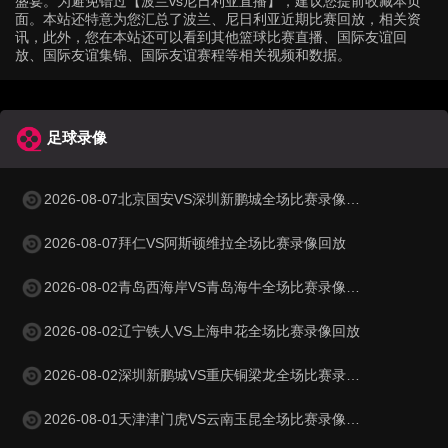
盛宴。为避免错过【波兰vs尼日利亚直播】，建议您提前收藏本页
面。本站还特意为您汇总了波兰、尼日利亚近期比赛回放，相关资
讯，此外，您在本站还可以看到其他篮球比赛直播、国际友谊回
放、国际友谊集锦、国际友谊赛程等相关视频和数据。
足球录像
2026-08-07北京国安VS深圳新鹏城全场比赛录像回放
2026-08-07拜仁VS阿斯顿维拉全场比赛录像回放
2026-08-02青岛西海岸VS青岛海牛全场比赛录像回放
2026-08-02辽宁铁人VS上海申花全场比赛录像回放
2026-08-02深圳新鹏城VS重庆铜梁龙全场比赛录像回放
2026-08-01天津津门虎VS云南玉昆全场比赛录像回放