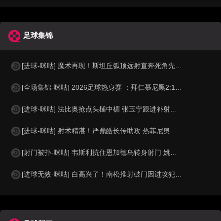
足球集锦
[进球-咪咕] 魔术再现！斯坦丘弧顶远射直奔死角先拔头筹
[全场集锦-咪咕] 2026足球热身赛 ：拜仁慕尼黑2:1阿斯顿维拉
[进球-咪咕] 法比奥抢点头槌中楣 张玉宁跟进补射打破僵局
[进球-咪咕] 射术精湛！严鼎皓长传助攻 热菲尼奥低射死角破门
[射门被扑-咪咕] 韦斯利抗住恩加德乌转身射门 姚浩洋及时化险
[进球无效-咪咕] 白高兴了！南松推射破门因进攻犯规在先被吹