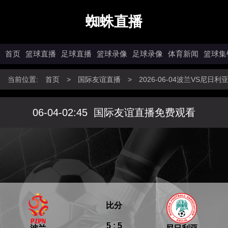
蜘蛛直播
首页
篮球直播
足球直播
篮球录像
足球录像
体育新闻
篮球集
当前位置:
首页
>
国际友谊直播
>
2026-06-04波兰VS尼日
06-04-02:45
国际友谊直播免费观看
比分
5 : 5