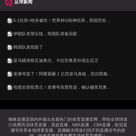
足球新闻
5-1狂胜+绝杀被吹！世界杯G组神结局，韩国空欢喜 比利时逆袭成第1
伊朗队有望出线，韩国队准备回家
韩国队真危险了
皇马瞄准格瓦迪奥尔、卡拉菲奥里补强左后卫
老佛爷急了！阿隆索砸 1 亿挖皇马真核，切尔西截胡利物浦阿森纳
包揽全部投票点！老佛爷高票胜选，确认穆里尼奥重返伯纳乌执教
蜘蛛直播是国内外最出名最热门的体育直播官网，带给全球球迷
们免费高清体育直播，英超直播，NBA直播，CBA直播，欧冠直
播等世界各地球赛直播。直播解决球迷们找不到直播信号的烦
恼，快来直播观看免费高清体育直播吧！