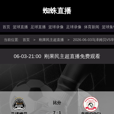
蜘蛛直播
首页
篮球直播
足球直播
篮球录像
足球录像
体育新闻
篮球集
当前位置:
首页
>
刚果民主超直播
>
2026-06-03马泽姆贝V
06-03-21:00
刚果民主超直播免费观看
比分
7 : 1