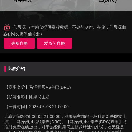
马泽姆贝
辛巴(DRC)
信号源 （本站仅提供赛程数据，不参与制作、存储，信号源由
热心网友提供信号源）
央视直播
爱奇艺直播
比赛介绍
【赛事名称】
马泽姆贝VS辛巴(DRC)
【联赛名称】
刚果民主超
【开赛时间】
2026-06-03 21:00:00
北京时间2026-06-03 21:00:00，刚果民主超的一场精彩对决即将上
演——马泽姆贝迎战辛巴(DRC)。【马泽姆贝vs辛巴(DRC)直播】将
准时免费在线放出，对于热爱刚果民主超的球迷们来说，这无疑是