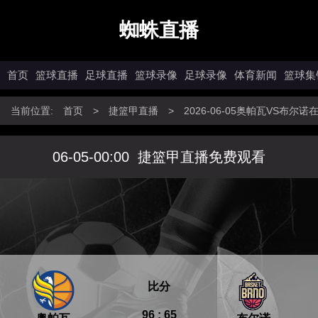
蜘蛛直播
首页
篮球直播
足球直播
篮球录像
足球录像
体育新闻
篮球集
当前位置:
首页
>
捷篮甲直播
>
2026-06-05奥帕瓦VS布尔
06-05-00:00
捷篮甲直播免费观看
比分
96 : 65