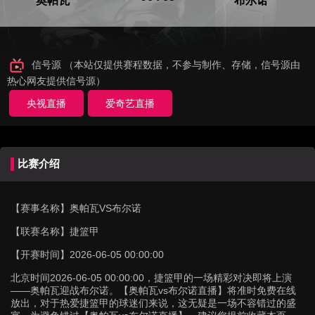
奥帕瓦
布尔诺
信号源 （本站仅提供赛程数据，不参与制作、存储，信号源由
热心网友提供信号源）
央视直播
爱奇艺直播
比赛介绍
【赛事名称】
奥帕瓦VS布尔诺
【联赛名称】
捷篮甲
【开赛时间】
2026-06-05 00:00:00
北京时间2026-06-05 00:00:00，捷篮甲的一场精彩对决即将上演
——奥帕瓦迎战布尔诺。【奥帕瓦vs布尔诺直播】将准时免费在线
放出，对于热爱捷篮甲的球迷们来说，这无疑是一场不容错过的盛